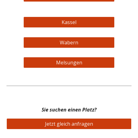
Kassel
Wabern
Melsungen
Sie suchen einen Platz?
Jetzt gleich anfragen